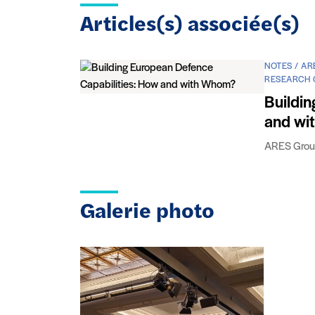
Articles(s) associée(s)
NOTES / A
RESEARCH
Buildi
and wi
ARES Gro
Galerie photo