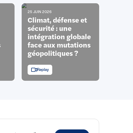
25 JUIN 2026
Climat, défense et
sécurité : une
intégration globale
s
face aux mutations
géopolitiques ?
Replay