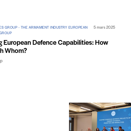
5 mars 2025
RES GROUP - THE ARMAMENT INDUSTRY EUROPEAN
 GROUP
ng European Defence Capabilities: How
th Whom?
up