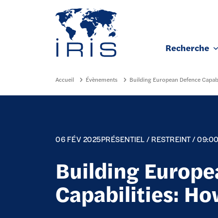
Panneau de gestion des cookies
Recherche
Aller au contenu principal
Accueil
Évènements
Building European Defence Capab
06 FÉV 2025
PRÉSENTIEL / RESTREINT / 09:0
Building Europe
Capabilities: H