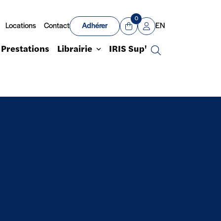
0
Locations
Contact
Adhérer
EN
Panier
Mon compte
Prestations
Librairie
IRIS Sup'
Recherche