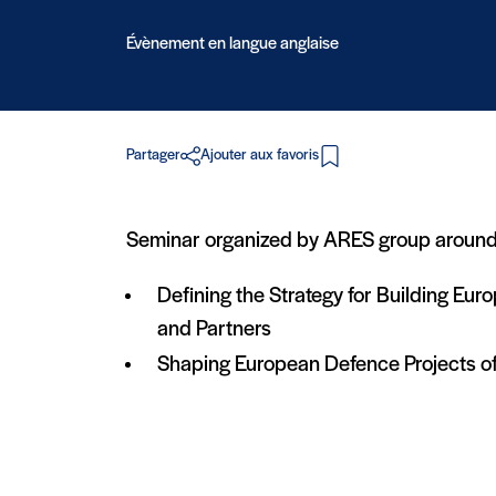
Évènement en langue anglaise
Partager
Ajouter aux favoris
en PDF
Seminar organized by ARES group around
Defining the Strategy for Building Eu
and Partners
Shaping European Defence Projects of 