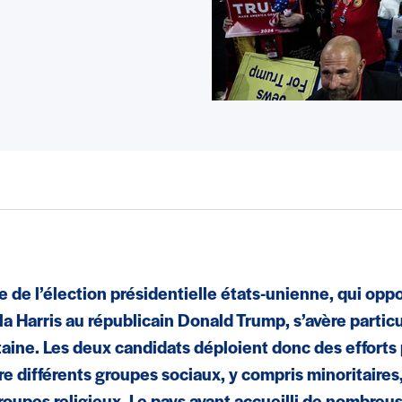
ue de l’élection présidentielle états-unienne, qui op
a Harris au républicain Donald Trump, s’avère partic
taine. Les deux candidats déploient donc des efforts 
re différents groupes sociaux, y compris minoritaires