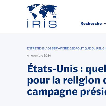
Panneau de gestion des cookies
Recherche
Aller au contenu principal
ENTRETIENS / OBSERVATOIRE GÉOPOLITIQUE DU RELIG
4 novembre 2024
États-Unis : que
pour la religion 
campagne présid