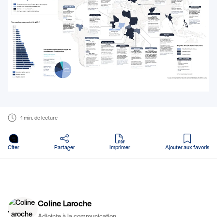
1 min. de lecture
en PDF
Citer
Partager
Imprimer
Ajouter aux favoris
Coline Laroche
Adjointe à la communication