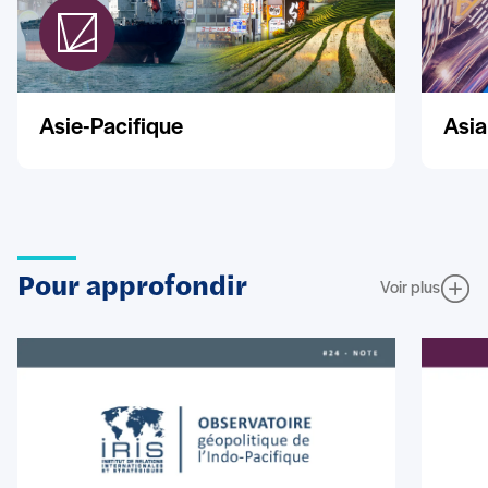
Asie-Pacifique
Asia
Pour approfondir
Voir plus