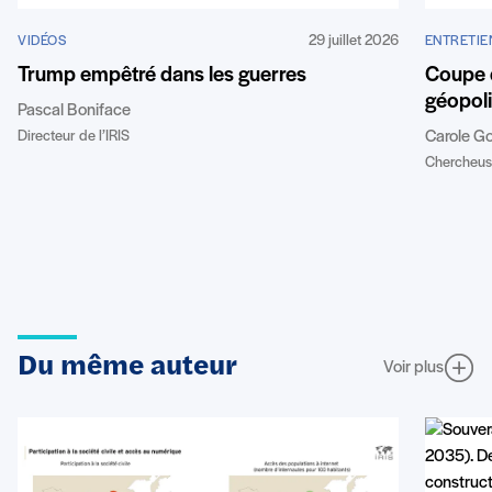
29 juillet 2026
VIDÉOS
ENTRETIE
Trump empêtré dans les guerres
Coupe 
géopoli
Pascal Boniface
Directeur de l’IRIS
Carole G
Chercheuse
Du même auteur
Voir plus