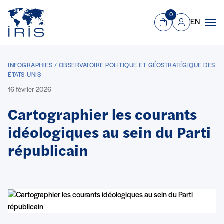
Panneau de gestion des cookies
Aller au contenu principal
0
EN
Panier
Mon compte
Men
INFOGRAPHIES / OBSERVATOIRE POLITIQUE ET GÉOSTRATÉGIQUE DES
ÉTATS-UNIS
16 février 2026
Cartographier les courants
idéologiques au sein du Parti
républicain