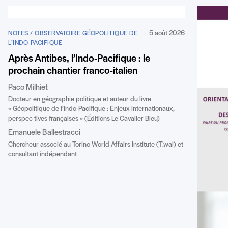
5 août 2026
NOTES / OBSERVATOIRE GÉOPOLITIQUE DE
L’INDO-PACIFIQUE
Après Antibes, l’Indo-Pacifique : le
prochain chantier franco-italien
Paco Milhiet
Docteur en géographie politique et auteur du livre
« Géopolitique de l’Indo-Pacifique : Enjeux internationaux,
perspec tives françaises » (Éditions Le Cavalier Bleu)
Emanuele Ballestracci
Chercheur associé au Torino World Affairs Institute (T.wai) et
consultant indépendant