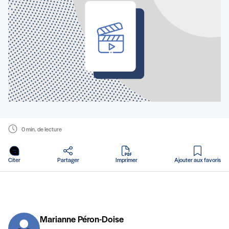
0 min. de lecture
en PDF
Citer
Partager
Imprimer
Ajouter aux favoris
Marianne Péron-Doise