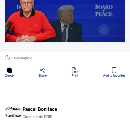
1 Reading time
in PDF
Quote
Share
Print
Add to favorites
Pascal Boniface
Directeur de l’IRIS