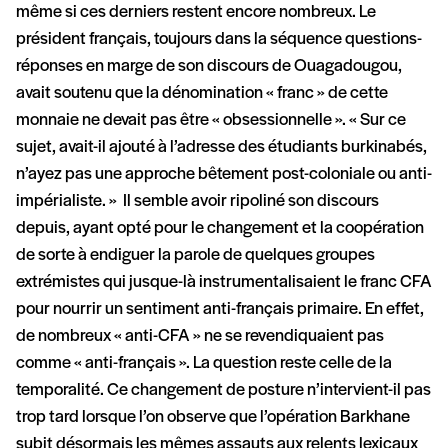
même si ces derniers restent encore nombreux. Le
président français, toujours dans la séquence questions-
réponses en marge de son discours de Ouagadougou,
avait soutenu que la dénomination « franc » de cette
monnaie ne devait pas être « obsessionnelle ». « Sur ce
sujet, avait-il ajouté à l’adresse des étudiants burkinabés,
n’ayez pas une approche bêtement post-coloniale ou anti-
impérialiste. » Il semble avoir ripoliné son discours
depuis, ayant opté pour le changement et la coopération
de sorte à endiguer la parole de quelques groupes
extrémistes qui jusque-là instrumentalisaient le franc CFA
pour nourrir un sentiment anti-français primaire. En effet,
de nombreux « anti-CFA » ne se revendiquaient pas
comme « anti-français ». La question reste celle de la
temporalité. Ce changement de posture n’intervient-il pas
trop tard lorsque l’on observe que l’opération Barkhane
subit désormais les mêmes assauts aux relents lexicaux