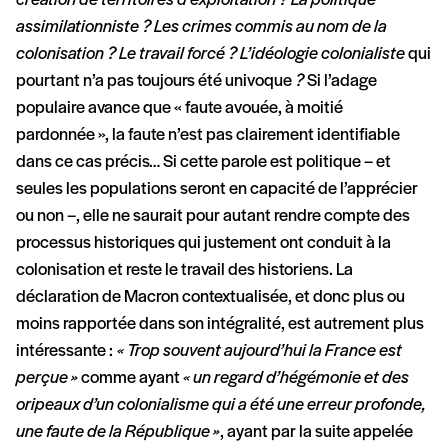
création de territoires d’exploitation ? La politique
assimilationniste ? Les crimes commis au nom de la
colonisation ? Le travail forcé ?
L
’idéologie colonialiste
qui
pourtant n’a pas toujours été univoque
?
Si l’adage
populaire avance que « faute avouée, à moitié
pardonnée », la faute n’est pas clairement identifiable
dans ce cas précis… Si cette parole est politique – et
seules les populations seront en capacité de l’apprécier
ou non –, elle ne saurait pour autant rendre compte des
processus historiques qui justement ont conduit à la
colonisation et reste le travail des historiens. La
déclaration de Macron contextualisée, et donc plus ou
moins rapportée dans son intégralité, est autrement plus
intéressante :
« Trop souvent aujourd’hui la France est
perçue »
comme ayant
« un regard d’hégémonie et des
oripeaux d’un colonialisme qui a été une erreur profonde,
une faute de la République »
, ayant par la suite appelée