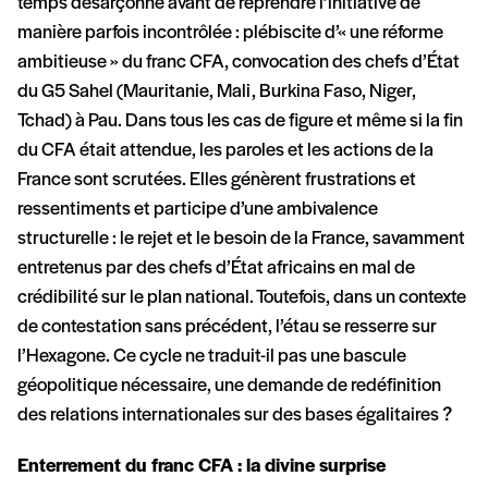
temps désarçonné avant de reprendre l’initiative de
manière parfois incontrôlée : plébiscite d’« une réforme
ambitieuse » du franc CFA, convocation des chefs d’État
du G5 Sahel (Mauritanie, Mali, Burkina Faso, Niger,
Tchad) à Pau. Dans tous les cas de figure et même si la fin
du CFA était attendue, les paroles et les actions de la
France sont scrutées. Elles génèrent frustrations et
ressentiments et participe d’une ambivalence
structurelle : le rejet et le besoin de la France, savamment
entretenus par des chefs d’État africains en mal de
crédibilité sur le plan national. Toutefois, dans un contexte
de contestation sans précédent, l’étau se resserre sur
l’Hexagone. Ce cycle ne traduit-il pas une bascule
géopolitique nécessaire, une demande de redéfinition
des relations internationales sur des bases égalitaires ?
Enterrement du franc CFA : la divine surprise