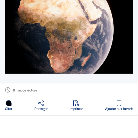
8 min. de lecture
en PDF
Citer
Partager
Imprimer
Ajouter aux favoris