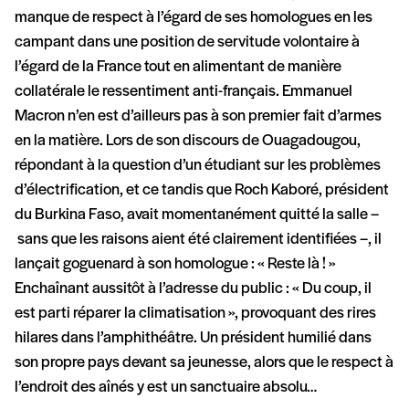
manque de respect à l’égard de ses homologues en les
campant dans une position de servitude volontaire à
l’égard de la France tout en alimentant de manière
collatérale le ressentiment anti-français. Emmanuel
Macron n’en est d’ailleurs pas à son premier fait d’armes
en la matière. Lors de son discours de Ouagadougou,
répondant à la question d’un étudiant sur les problèmes
d’électrification, et ce tandis que Roch Kaboré, président
du Burkina Faso, avait momentanément quitté la salle –
sans que les raisons aient été clairement identifiées –, il
lançait goguenard à son homologue : « Reste là ! »
Enchaînant aussitôt à l’adresse du public : « Du coup, il
est parti réparer la climatisation », provoquant des rires
hilares dans l’amphithéâtre. Un président humilié dans
son propre pays devant sa jeunesse, alors que le respect à
l’endroit des aînés y est un sanctuaire absolu…