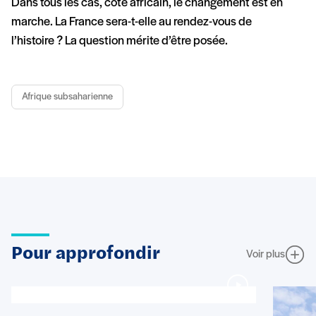
Dans tous les cas, côté africain, le changement est en
marche. La France sera-t-elle au rendez-vous de
l’histoire ? La question mérite d’être posée.
Afrique subsaharienne
Pour approfondir
Voir plus