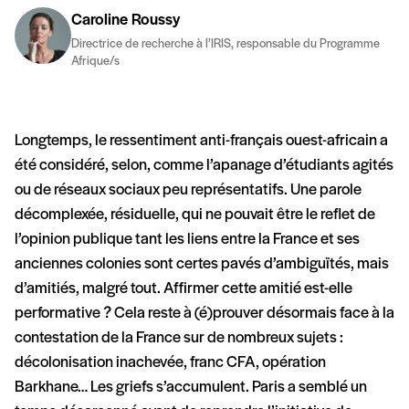
Caroline Roussy
Directrice de recherche à l’IRIS, responsable du Programme
Afrique/s
Longtemps, le ressentiment anti-français ouest-africain a
été considéré, selon, comme l’apanage d’étudiants agités
ou de réseaux sociaux peu représentatifs. Une parole
décomplexée, résiduelle, qui ne pouvait être le reflet de
l’opinion publique tant les liens entre la France et ses
anciennes colonies sont certes pavés d’ambiguïtés, mais
d’amitiés, malgré tout. Affirmer cette amitié est-elle
performative ? Cela reste à (é)prouver désormais face à la
contestation de la France sur de nombreux sujets :
décolonisation inachevée, franc CFA, opération
Barkhane… Les griefs s’accumulent. Paris a semblé un