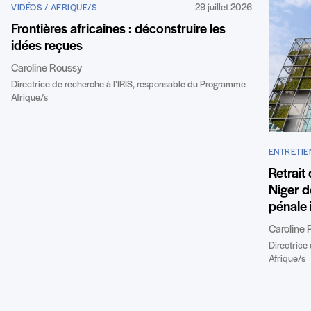
29 juillet 2026
VIDÉOS / AFRIQUE/S
Frontières africaines : déconstruire les
idées reçues
Caroline Roussy
Directrice de recherche à l’IRIS, responsable du Programme
Afrique/s
ENTRETIE
Retrait
Niger de
pénale 
Caroline 
Directrice
Afrique/s