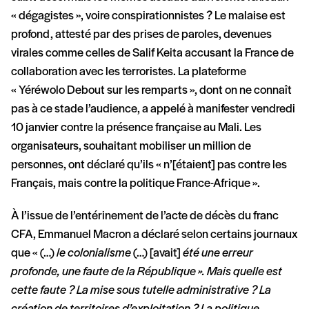
« dégagistes », voire conspirationnistes ? Le malaise est
profond, attesté par des prises de paroles, devenues
virales comme celles de Salif Keita accusant la France de
collaboration avec les terroristes. La plateforme
« Yéréwolo Debout sur les remparts », dont on ne connaît
pas à ce stade l’audience, a appelé à manifester vendredi
10 janvier contre la présence française au Mali. Les
organisateurs, souhaitant mobiliser un million de
personnes, ont déclaré qu’ils « n’[étaient] pas contre les
Français, mais contre la politique France-Afrique ».
À l’issue de l’entérinement de l’acte de décès du franc
CFA, Emmanuel Macron a déclaré selon certains journaux
que « (…)
le colonialisme
(…) [avait]
été une erreur
profonde, une faute de la République ». Mais quelle est
cette faute ? La mise sous tutelle administrative ? La