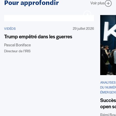
Pour approfondir
Voir plus
29 juillet 2026
VIDÉOS
Trump empêtré dans les guerres
Pascal Boniface
Directeur de l’IRIS
ANALYSES
DU NUMÉR
ÉMERGEN
Succès 
open so
Rémi Bou