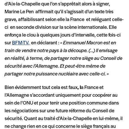
d’Aix-la-Chapelle que l’on s’apprêtait alors à signer,
Marine Le Pen affirmait qu’il s’agissait d’un texte très
grave
,
affaiblissant selon elle la France et reléguant celle-
ci en seconde division sur la scène internationale. Elle
enfonça le clou à quelques jours d’intervalle, cette fois-ci
sur
BFM-TV,
en déclarant :
« Emmanuel Macron est en
train de vendre notre pays à la découpe. (…) Il envisage
en réalité, à terme, de partager notre siège au Conseil de
sécurité avec l’Allemagne. Et peut-être même de
partager notre puissance nucléaire avec celle-ci. »
Bien évidemment tout cela est faux
, l
a France et
l’Allemagne s’accordant uniquement pour coopérer au
sein de l’ONU et pour tenir une position commune dans
les négociations sur une future réforme du Conseil de
sécurité. Quant au traité d’Aix-la-Chapelle en lui-même, il
ne change rien en ce qui concerne le siège français au