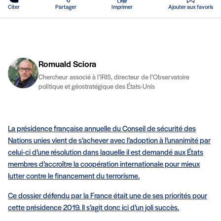
Citer
Partager
Imprimer
Ajouter aux favoris
Romuald Sciora
Chercheur associé à l’IRIS, directeur de l’Observatoire
politique et géostratégique des États-Unis
La présidence française annuelle du Conseil de sécurité des
Nations unies vient de s’achever avec l’adoption à l’unanimité par
celui-ci d’une résolution dans laquelle il est demandé aux États
membres d’accroître la coopération internationale pour mieux
lutter contre le financement du terrorisme.
Ce dossier défendu par la France était une de ses priorités pour
cette présidence 2019. Il s’agit donc ici d’un joli succès.