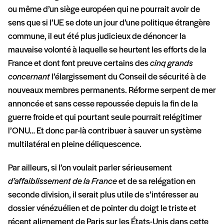
ou même d’un siège européen qui ne pourrait avoir de
sens que si l’UE se dote un jour d’une politique étrangère
commune, il eut été plus judicieux de dénoncer la
mauvaise volonté à laquelle se heurtent les efforts de la
France et dont font preuve certains des
cinq grands
concernant
l’élargissement du Conseil de sécurité à de
nouveaux membres permanents. Réforme serpent de mer
annoncée et sans cesse repoussée depuis la fin de la
guerre froide et qui pourtant seule pourrait relégitimer
l’ONU… Et donc par-là contribuer à sauver un système
multilatéral en pleine déliquescence.
Par ailleurs, si l’on voulait parler sérieusement
d’affaiblissement de la France
et de sa relégation en
seconde division, il serait plus utile de s’intéresser au
dossier vénézuélien et de pointer du doigt le triste et
récent alignement de Paris sur les États-Unis dans cette