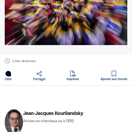
4 min. de lecture
en PDF
Citer
Partager
Imprimer
Ajouter aux favoris
Jean-Jacques Kourliandsky
Ancien.ne chercheur.se à l'IRIS