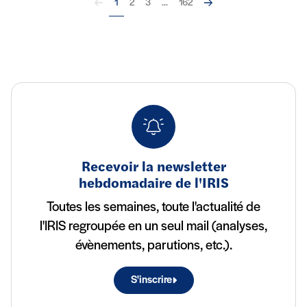
Précédent
Suivant
1
2
3
...
162
Recevoir la newsletter
hebdomadaire de l'IRIS
Toutes les semaines, toute l'actualité de
l'IRIS regroupée en un seul mail (analyses,
évènements, parutions, etc.).
S'inscrire