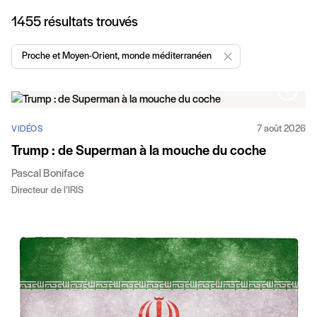
Articles
1455 résultats trouvés
Proche et Moyen-Orient, monde méditerranéen
Enlever "Proche et M
7 août 2026
VIDÉOS
Trump : de Superman à la mouche du coche
Pascal Boniface
Directeur de l’IRIS