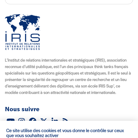
L’Institut de relations internationales et stratégiques (IRIS), association
reconnue d’utilité publique, est l’un des principaux think tanks français
spécialisés sur les questions géopolitiques et stratégiques. Il est le seul à
présenter la singularité de regrouper un centre de recherche et un lieu
d’enseignement délivrant des diplômes, via son école IRIS Sup’, ce
modèle contribuant à son attractivité nationale et internationale.
Nous suivre
Youtube
Instagram
Facebook
X (Twitter)
Linkedin
Flux RSS
Ce site utilise des cookies et vous donne le contrôle sur ceux
À propos
Recrutement
Locations
Contact
que vous souhaitez activer