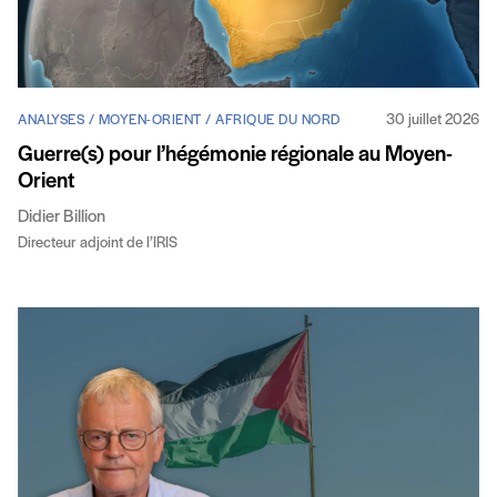
30 juillet 2026
ANALYSES / MOYEN-ORIENT / AFRIQUE DU NORD
Guerre(s) pour l’hégémonie régionale au Moyen-
Orient
Didier Billion
Directeur adjoint de l’IRIS