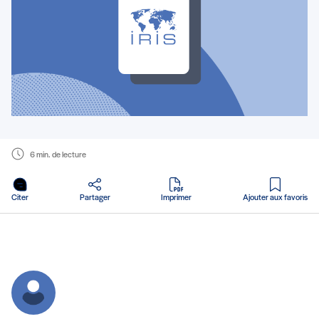
6 min. de lecture
en PDF
Citer
Partager
Imprimer
Ajouter aux favoris