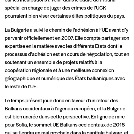
car les inculpations à venir dans le cadre du tribunal
spécial en charge de juger des crimes de l’UCK
pourraient bien viser certaines élites politiques du pays.
La Bulgarie a suivi le chemin de l’adhésion à l’UE avant d’y
parvenir officiellement en 2007. Elle compte partager son
expertise en la matière avec les différents Etats dont le
processus d’adhésion est en cours de négociation, tout en
soutenant un ensemble de projets relatifs à la
coopération régionale et à une meilleure connexion
géographique et numérique des États balkaniques avec
le reste de l’UE.
Le temps présent joue donc en faveur d’un retour des
Balkans occidentaux à l’agenda européen, et la Bulgarie
est bien ancrée dans cette perspective. En ligne de mire
pour Sofia, le sommet UE-Balkans occidentaux de 2018
qui se tiendra en mai prochain dans la capitale bulgare, et