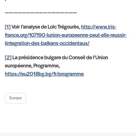
—————————————————
[1]
Voir l’analyse de Loïc Trégourès,
http://www.iris-
france.org/107190-lunion-europeenne-peut-elle-reussir-
lintegration-des-balkans-occidentaux/
[2]
La présidence bulgare du Conseil de l’Union
européenne, Programme,
https://eu2018bg.bg/fr/programme
Europe