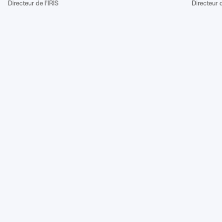
Directeur de l’IRIS
Directeur d