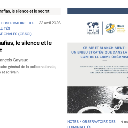
22 avril 2026
/ OBSERVATOIRE DES
LITÉS
TIONALES (OBSCI)
afias, le silence et le
t
rançois Gayraud
ire général de la police nationale,
 et écrivain
4 m
NOTES / OBSERVATOIRE DES
CRIMINALITÉS