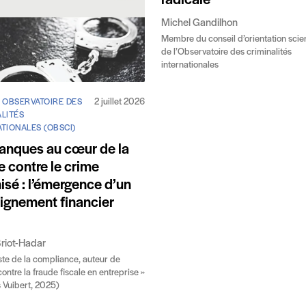
radicale
Michel Gandilhon
Membre du conseil d’orientation scien
de l’Observatoire des criminalités
internationales
2 juillet 2026
/ OBSERVATOIRE DES
LITÉS
TIONALES (OBSCI)
anques au cœur de la
e contre le crime
isé : l’émergence d’un
ignement financier
Briot-Hadar
ste de la compliance, auteur de
contre la fraude fiscale en entreprise »
s Vuibert, 2025)