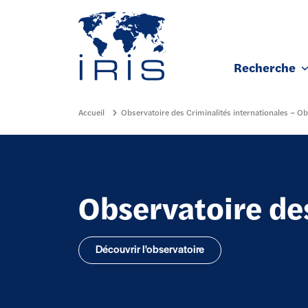
Panneau de gestion des cookies
Recherche
Aller au contenu principal
Accueil
Observatoire des Criminalités internationales – O
Observatoire des
Découvrir l'observatoire