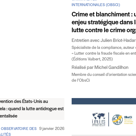
INTERNATIONALES (OBSCI)
Crime et blanchiment : 
enjeu stratégique dans 
lutte contre le crime or
Entretien avec Julien Briot-Hadar
Spécialiste de la compliance, auteur
« Lutter contre la fraude fiscale en en
(Éditions Vuibert, 2025)
Réalisé par Michel Gandilhon
Membre du conseil d’orientation scien
de l’ObsCi
9 janvier 2026
/ OBSERVATOIRE DES
LITÉS