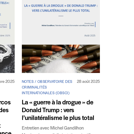
28 août 2025
bre 2025
NOTES / OBSERVATOIRE DES
CRIMINALITÉS
INTERNATIONALES (OBSCI)
La « guerre à la drogue » de
arcos
Donald Trump : vers
 des
l’unilatéralisme le plus total
x
Entretien avec Michel Gandilhon
rance