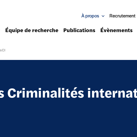
À propos
Recrutement
Équipe de recherche
Publications
Évènements
bsCI
 Criminalités interna