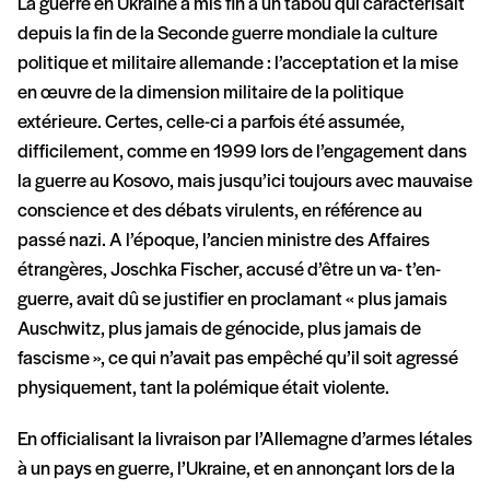
La guerre en Ukraine a mis fin à un tabou qui caractérisait
depuis la fin de la Seconde guerre mondiale la culture
politique et militaire allemande : l’acceptation et la mise
en œuvre de la dimension militaire de la politique
extérieure. Certes, celle-ci a parfois été assumée,
difficilement, comme en 1999 lors de l’engagement dans
la guerre au Kosovo, mais jusqu’ici toujours avec mauvaise
conscience et des débats virulents, en référence au
passé nazi. A l’époque, l’ancien ministre des Affaires
étrangères, Joschka Fischer, accusé d’être un va- t’en-
guerre, avait dû se justifier en proclamant « plus jamais
Auschwitz, plus jamais de génocide, plus jamais de
fascisme », ce qui n’avait pas empêché qu’il soit agressé
physiquement, tant la polémique était violente.
En officialisant la livraison par l’Allemagne d’armes létales
à un pays en guerre, l’Ukraine, et en annonçant lors de la