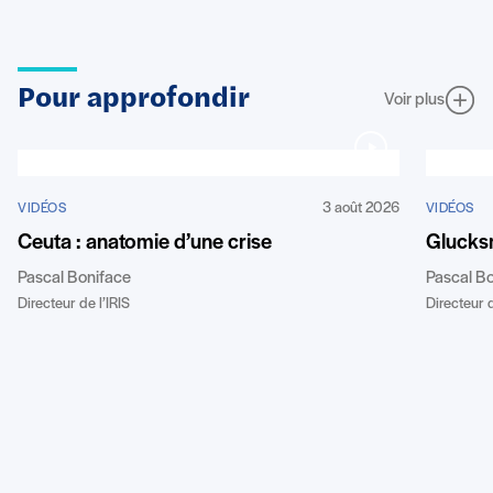
Pour approfondir
Voir plus
3 août 2026
VIDÉOS
VIDÉOS
Ceuta : anatomie d’une crise
Glucks
Pascal Boniface
Pascal B
Directeur de l’IRIS
Directeur d