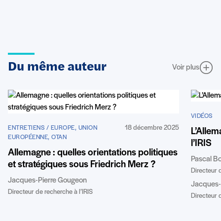
Du même auteur
Voir plus
VIDÉOS
18 décembre 2025
ENTRETIENS / EUROPE, UNION
L’Allem
EUROPÉENNE, OTAN
l’IRIS
Allemagne : quelles orientations politiques
Pascal B
et stratégiques sous Friedrich Merz ?
Directeur d
Jacques-Pierre Gougeon
Jacques-
Directeur de recherche à l’IRIS
Directeur d