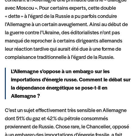
conférant à l’Allemagne une primauté dans le « dialogue
avec Moscou ». Pour certains experts, cette double
« dette » à l’égard de la Russie a pu parfois conduire
l’Allemagne à un certain aveuglement. Ainsi au début de
la guerre contre l’Ukraine, des éditorialistes n’ont pas
manqué de reprocher à certains dirigeants allemands
leur réaction tardive qui aurait été due à une forme de
complaisance traditionnelle à l’égard de la Russie.
L’Allemagne s’oppose à un embargo sur les
importations d’énergie russe. Comment le débat sur
la dépendance énergétique se pose-t-il en
Allemagne ?
C’est un sujet effectivement très sensible en Allemagne
dont 51% du gaz et 42% du pétrole consommés
proviennent de Russie. Chose rare, le Chancelier, opposé
à un embargo des importations d’énergie fossile, a fait