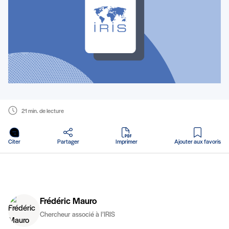
21 min. de lecture
en PDF
Citer
Partager
Imprimer
Ajouter aux favoris
Frédéric Mauro
Chercheur associé à l’IRIS