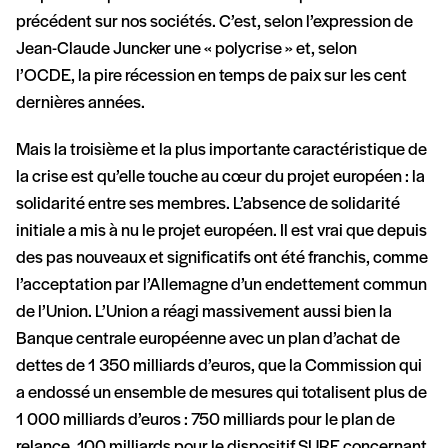
précédent sur nos sociétés. C’est, selon l’expression de
Jean-Claude Juncker une « polycrise » et, selon
l’OCDE, la pire récession en temps de paix sur les cent
dernières années.
Mais la troisième et la plus importante caractéristique de
la crise est qu’elle touche au cœur du projet européen : la
solidarité entre ses membres. L’absence de solidarité
initiale a mis à nu le projet européen. Il est vrai que depuis
des pas nouveaux et significatifs ont été franchis, comme
l’acceptation par l’Allemagne d’un endettement commun
de l’Union. L’Union a réagi massivement aussi bien la
Banque centrale européenne avec un plan d’achat de
dettes de 1 350 milliards d’euros, que la Commission qui
a endossé un ensemble de mesures qui totalisent plus de
1 000 milliards d’euros : 750 milliards pour le plan de
relance, 100 milliards pour le dispositif SURE concernant