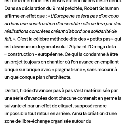
est de la méthode, les choses étaient claires dès le début.
Dans sa déclaration du 9 mai précitée, Robert Schuman
affirme en effet que : «
L’Europe ne se fera pas d’un coup
ni dans une construction d’ensemble : elle se fera par des
réalisations concrètes créant d’abord une solidarité de
fait.
». C’est la célèbre méthode dite des « petits pas » qui
est devenue un dogme absolu, l’Alpha et l’Omega de la
« construction » européenne. Ce qui la condamne à être
un projet toujours en chantier où l’on avance en empilant
brique sur brique avec « pragmatisme », sans recourir à
un quelconque plan d’architecte.
De fait, l’idée d’avancer pas à pas s’est matérialisée par
une série d’avancées dont chacune contenait en germe la
suivante et par un effet de cliquet, supposé rendre
impossible tout retour en arrière. Ainsi la création d’une
zone de libre-échange organisée autour du