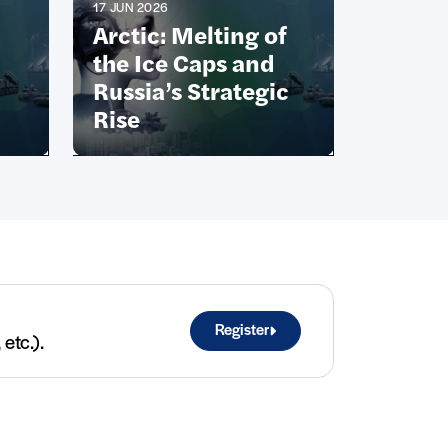
17 JUN 2026
Arctic: Melting of
the Ice Caps and
Russia’s Strategic
Rise
Register
etc.).