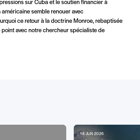
 pressions sur Cuba et le soutien financier à
ion américaine semble renouer avec
ourquoi ce retour à la doctrine Monroe, rebaptisée
point avec notre chercheur spécialiste de
18 JUN 2026