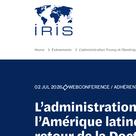
Panneau de gestion des cookies
Go to main menu
Home
Évènements
L’administration Trump et l’Amériqu
02 JUL 2026
WEBCONFERENCE / ADHÉRENT 
L’administratio
l’Amérique latin