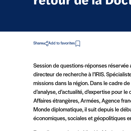
retour de la Do
Share
Add to favorites
in PDF
Session de questions-réponses réservée a
directeur de recherche à l’IRIS. Spécialist
missions dans la région. Dans le cadre de s
d’analyse, d’actualité, d’expertise pour le
Affaires étrangères, Armées, Agence fran
Monde diplomatique, il suit depuis le déb
économiques, sociales et géopolitiques e