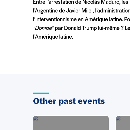
Entre l’arrestation de Nicolás Maduro, les
l’Argentine de Javier Milei, l’administrat
l’interventionnisme en Amérique latine. P
“Donroe”
par Donald Trump lui-même ? Le 
l’Amérique latine.
Other past events