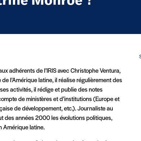
ctrine Monroe ?
ux adhérents de l’IRIS avec Christophe Ventura,
e de l’Amérique latine, il réalise régulièrement des
es activités, il rédige et publie des notes
 compte de ministères et d’institutions (Europe et
çaise de développement, etc.). Journaliste au
ut des années 2000 les évolutions politiques,
n Amérique latine.