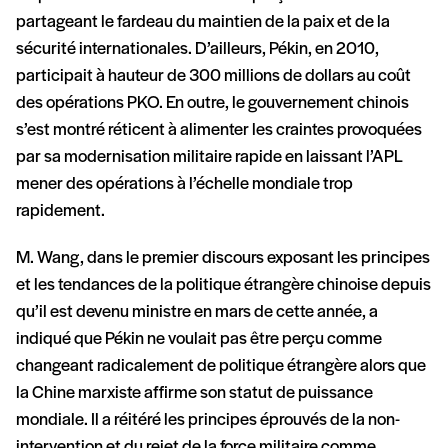
partageant le fardeau du maintien de la paix et de la
sécurité internationales. D’ailleurs, Pékin, en 2010,
participait à hauteur de 300 millions de dollars au coût
des opérations PKO. En outre, le gouvernement chinois
s’est montré réticent à alimenter les craintes provoquées
par sa modernisation militaire rapide en laissant l’APL
mener des opérations à l’échelle mondiale trop
rapidement.
M. Wang, dans le premier discours exposant les principes
et les tendances de la politique étrangère chinoise depuis
qu’il est devenu ministre en mars de cette année, a
indiqué que Pékin ne voulait pas être perçu comme
changeant radicalement de politique étrangère alors que
la Chine marxiste affirme son statut de puissance
mondiale. Il a réitéré les principes éprouvés de la non-
intervention et du rejet de la force militaire comme