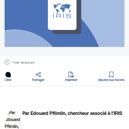
7 min. de lecture
en PDF
Citer
Partager
Imprimer
Ajouter aux favoris
Par Edouard Pflimlin, chercheur associé à l’IRIS