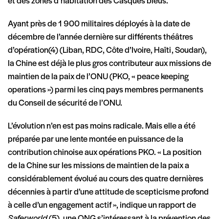
et des zones d’habitation des Casques bleus.
Ayant près de 1 900 militaires déployés à la date de
décembre de l’année dernière sur différents théâtres
d’opération(4) (Liban, RDC, Côte d’Ivoire, Haïti, Soudan),
la Chine est déjà le plus gros contributeur aux missions de
maintien de la paix de l’ONU (PKO, « peace keeping
operations ») parmi les cinq pays membres permanents
du Conseil de sécurité de l’ONU.
L’évolution n’en est pas moins radicale. Mais elle a été
préparée par une lente montée en puissance de la
contribution chinoise aux opérations PKO. « La position
de la Chine sur les missions de maintien de la paix a
considérablement évolué au cours des quatre dernières
décennies à partir d’une attitude de scepticisme profond
à celle d’un engagement actif », indique un rapport de
Saferworld
(5), une ONG s’intéressant à la prévention des