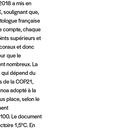
 2018 a mis en
C, soulignant que,
tologue française
e compte, chaque
ints supérieurs et
 coraux et donc
ur que le
ent nombreux. La
nt qui dépend du
rs de la COP21,
anoa adopté à la
us place, selon le
ment
 2100. Le document
ctoire 1,5°C. En