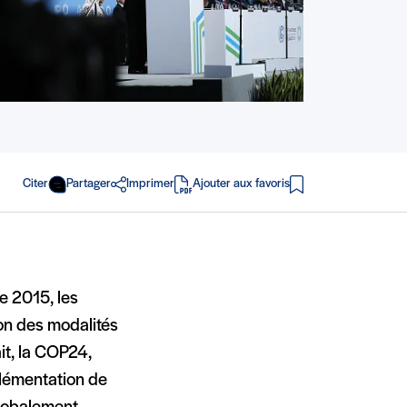
Citer
Partager
Imprimer
Ajouter aux favoris
en PDF
e 2015, les
on des modalités
it, la COP24,
plémentation de