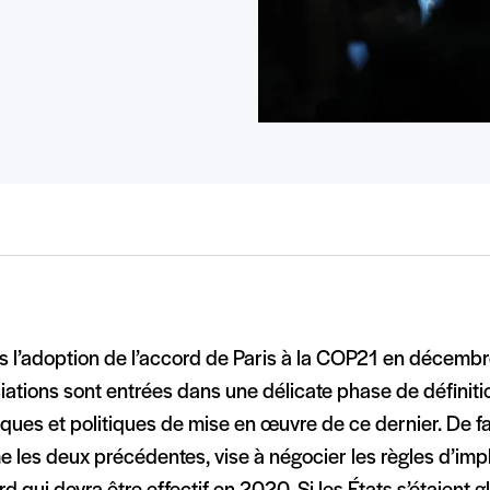
s l’adoption de l’accord de Paris à la COP21 en décembr
ations sont entrées dans une délicate phase de définiti
ques et politiques de mise en œuvre de ce dernier. De fa
 les deux précédentes, vise à négocier les règles d’im