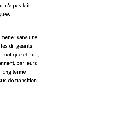
i n’a pas fait
ques
e mener sans une
 les dirigeants
limatique et que,
ennent, par leurs
à long terme
us de transition