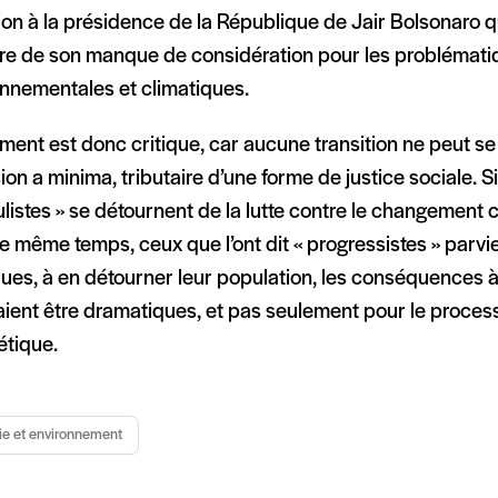
tion à la présidence de la République de Jair Bolsonaro qu
re de son manque de considération pour les problémati
onnementales et climatiques.
ment est donc critique, car aucune transition ne peut s
on a minima, tributaire d’une forme de justice sociale. Si
listes » se détournent de la lutte contre le changement c
e même temps, ceux que l’ont dit « progressistes » parvi
ques, à en détourner leur population, les conséquences 
ient être dramatiques, et pas seulement pour le process
étique.
ie et environnement