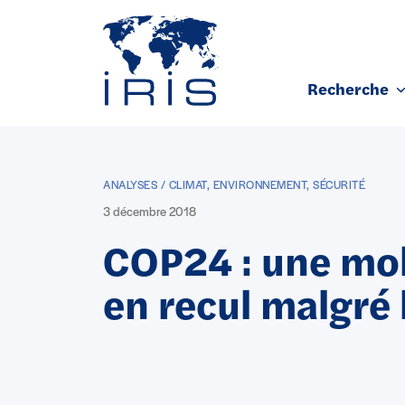
Panneau de gestion des cookies
Recherche
Aller au contenu principal
ANALYSES / CLIMAT, ENVIRONNEMENT, SÉCURITÉ
3 décembre 2018
COP24 : une mob
en recul malgré 