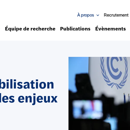
À propos
Recrutement
Équipe de recherche
Publications
Évènements
ilisation
les enjeux