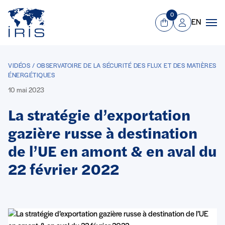
Panneau de gestion des cookies
Aller au contenu principal
0
EN
Panier
Mon compte
Men
VIDÉOS / OBSERVATOIRE DE LA SÉCURITÉ DES FLUX ET DES MATIÈRES
ÉNERGÉTIQUES
10 mai 2023
La stratégie d’exportation
gazière russe à destination
de l’UE en amont & en aval du
22 février 2022