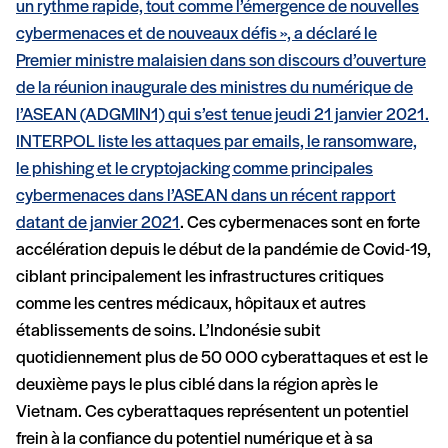
un rythme rapide, tout comme l’émergence de nouvelles
cybermenaces et de nouveaux défis », a déclaré le
Premier ministre malaisien dans son discours d’ouverture
de la réunion inaugurale des ministres du numérique de
l’ASEAN (ADGMIN1) qui s’est tenue jeudi 21 janvier 2021.
INTERPOL liste les attaques par emails, le ransomware,
le phishing et le cryptojacking comme principales
cybermenaces dans l’ASEAN dans un
récent rapport
datant de janvier 2021
. Ces cybermenaces sont en forte
accélération depuis le début de la pandémie de Covid-19,
ciblant principalement les infrastructures critiques
comme les centres médicaux, hôpitaux et autres
établissements de soins. L’Indonésie subit
quotidiennement plus de 50 000 cyberattaques et est le
deuxième pays le plus ciblé dans la région après le
Vietnam. Ces cyberattaques représentent un potentiel
frein à la confiance du potentiel numérique et à sa