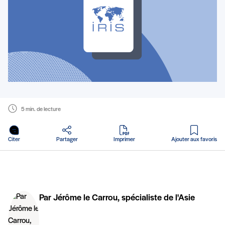
5 min. de lecture
en PDF
Citer
Partager
Imprimer
Ajouter aux favoris
Par Jérôme le Carrou, spécialiste de l'Asie