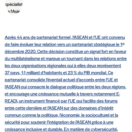
Après 44 ans de partenariat formel, l’ASEAN et l’UE ont convenu
er
de faire évoluer leur relation vers un partenariat stratégique le 1
décembre 2020. Cette décision constitue un signal fort en faveur
du multilatéralisme et marque un tournant dans les relations entre
les deux organisations régionales qui à elles deux représentent
37 pays, 1,1 milliard d’habitants et 23 % du PIB mondial. Ce
partenariat consolide l’éventail actuel d’accords entre l’UE et
l’ASEAN qui consacre le dialogue politique entre les deux régions,
et encourage une croissance mutuelle à travers notamment E-
READI, un instrument financé par l’UE qui facilite des forums
entre cette dernière et l’ASEAN sur des domaines d’intérêt
commun comme la politique, l’économie, le socioculturel et la
sécurité pour soutenir l’intégration de l’ASEAN grâce à une
croissance inclusive et durable. En matière de cybersécurité,