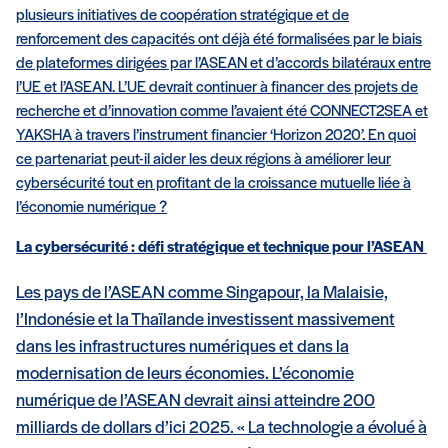
plusieurs initiatives de coopération stratégique et de
renforcement des capacités ont déjà été formalisées par le biais
de plateformes dirigées par l’ASEAN et d’accords bilatéraux entre
l’UE et l’ASEAN. L’UE devrait continuer à financer des projets de
recherche et d’innovation comme l’avaient été CONNECT2SEA et
YAKSHA à travers l’instrument financier ‘Horizon 2020’. En quoi
ce partenariat peut-il aider les deux régions à améliorer leur
cybersécurité tout en profitant de la croissance mutuelle liée à
l’économie numérique ?
La cybersécurité : défi stratégique et technique pour l’ASEAN
Les pays de l’ASEAN comme Singapour, la Malaisie,
l’Indonésie et la Thaïlande investissent massivement
dans les infrastructures numériques et dans la
modernisation de leurs économies. L’économie
numérique de l’ASEAN devrait ainsi atteindre 200
milliards de dollars d’ici 2025. « La technologie a évolué à