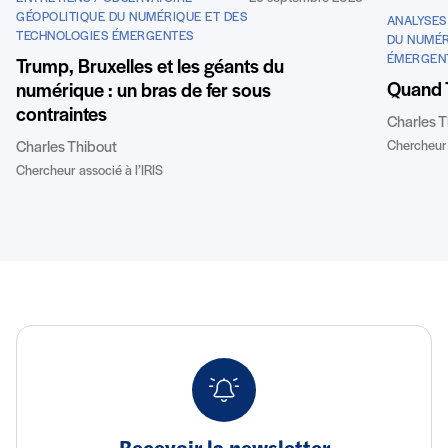
GÉOPOLITIQUE DU NUMÉRIQUE ET DES
ANALYSES
TECHNOLOGIES ÉMERGENTES
DU NUMÉR
ÉMERGEN
Trump, Bruxelles et les géants du
Quand 
numérique : un bras de fer sous
contraintes
Charles T
Chercheur 
Charles Thibout
Chercheur associé à l’IRIS