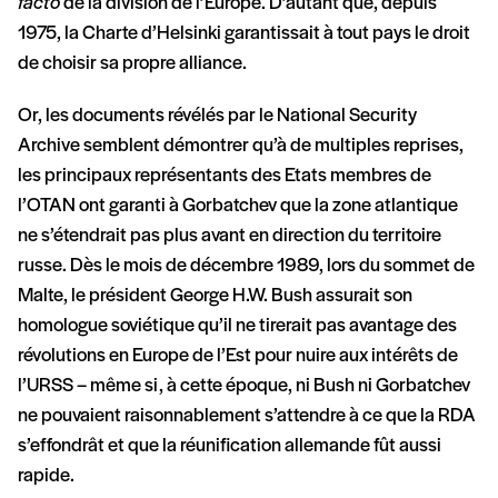
facto
de la division de l’Europe. D’autant que, depuis
1975, la Charte d’Helsinki garantissait à tout pays le droit
de choisir sa propre alliance.
Or, les documents révélés par le National Security
Archive semblent démontrer qu’à de multiples reprises,
les principaux représentants des Etats membres de
l’OTAN ont garanti à Gorbatchev que la zone atlantique
ne s’étendrait pas plus avant en direction du territoire
russe. Dès le mois de décembre 1989, lors du sommet de
Malte, le président George H.W. Bush assurait son
homologue soviétique qu’il ne tirerait pas avantage des
révolutions en Europe de l’Est pour nuire aux intérêts de
l’URSS – même si, à cette époque, ni Bush ni Gorbatchev
ne pouvaient raisonnablement s’attendre à ce que la RDA
s’effondrât et que la réunification allemande fût aussi
rapide.