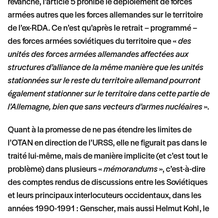
revanche, l’article 5 prohibe le déploiement de forces
armées autres que les forces allemandes sur le territoire
de l’ex-RDA. Ce n’est qu’après le retrait – programmé –
des forces armées soviétiques du territoire que «
des
unités des forces armées allemandes affectées aux
structures d’alliance de la même manière que les unités
stationnées sur le reste du territoire allemand pourront
également stationner sur le territoire dans cette partie de
l’Allemagne, bien que sans vecteurs d’armes nucléaires
».
Quant à la promesse de ne pas étendre les limites de
l’OTAN en direction de l’URSS, elle ne figurait pas dans le
traité lui-même, mais de manière implicite (et c’est tout le
problème) dans plusieurs «
mémorandums
», c’est-à-dire
des comptes rendus de discussions entre les Soviétiques
et leurs principaux interlocuteurs occidentaux, dans les
années 1990-1991 : Genscher, mais aussi Helmut Kohl, le