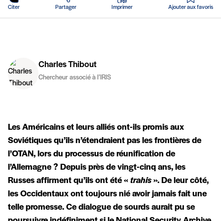
Citer
Partager
Imprimer
Ajouter aux favoris
Charles Thibout
Chercheur associé à l’IRIS
Les Américains et leurs alliés ont-ils promis aux
Soviétiques qu’ils n’étendraient pas les frontières de
l’OTAN, lors du processus de réunification de
l’Allemagne ? Depuis près de vingt-cinq ans, les
Russes affirment qu’ils ont été «
trahis
». De leur côté,
les Occidentaux ont toujours nié avoir jamais fait une
telle promesse. Ce dialogue de sourds aurait pu se
poursuivre indéfiniment si le National Security Archive,