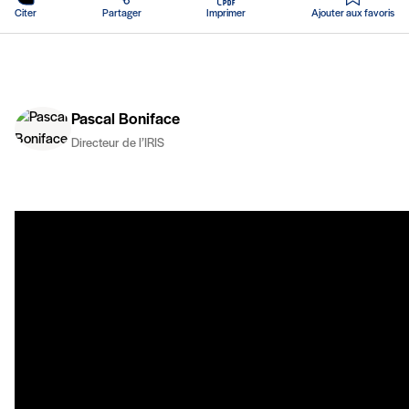
Citer
Partager
Imprimer
Ajouter aux favoris
Pascal Boniface
Directeur de l’IRIS