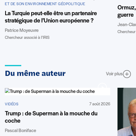
ET DE SON ENVIRONNEMENT GÉOPOLITIQUE
Ormuz, 
La Turquie peut-elle être un partenaire
guerre
stratégique de l’Union européenne ?
Jean-Cla
Patrice Moyeuvre
Chercheur 
Chercheur associé à l’IRIS
Du même auteur
Voir plus
7 août 2026
VIDÉOS
Trump : de Superman à la mouche du
coche
Pascal Boniface