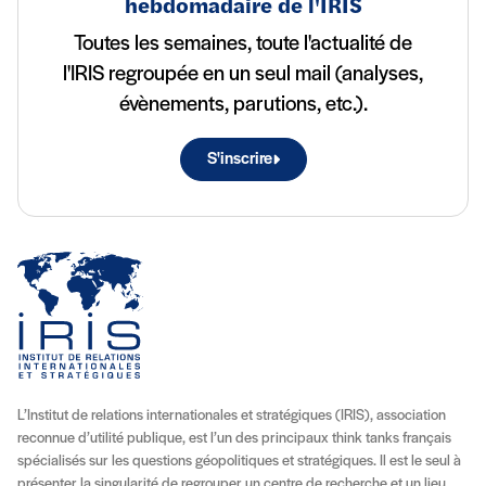
hebdomadaire de l'IRIS
Toutes les semaines, toute l'actualité de
l'IRIS regroupée en un seul mail (analyses,
évènements, parutions, etc.).
S'inscrire
L’Institut de relations internationales et stratégiques (IRIS), association
reconnue d’utilité publique, est l’un des principaux think tanks français
spécialisés sur les questions géopolitiques et stratégiques. Il est le seul à
présenter la singularité de regrouper un centre de recherche et un lieu