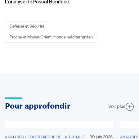
L’analyse de Pascal Boniface.
Défense et Sécurité
Proche et Moyen-Orient, monde méditerranéen
Pour approfondir
Voir plus
30 juin 2026
ANALYSES / OBSERVATOIRE DE LA TURQUIE
ANALYSES