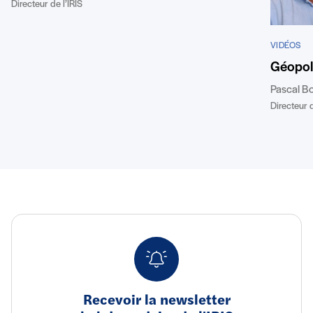
Directeur de l’IRIS
VIDÉOS
Géopoli
Pascal B
Directeur d
Recevoir la newsletter