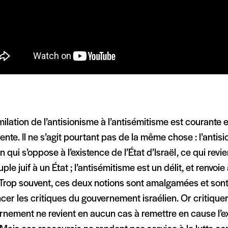
milation de l’antisionisme à l’antisémitisme est courante 
ente. Il ne s’agit pourtant pas de la même chose : l’antis
n qui s’oppose à l’existence de l’État d’Israël, ce qui revien
ple juif à un État ; l’antisémitisme est un délit, et renvoie
 Trop souvent, ces deux notions sont amalgamées et sont 
er les critiques du gouvernement israélien. Or critique
rnement ne revient en aucun cas à remettre en cause l’