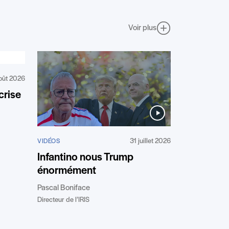
Voir plus
oût 2026
crise
31 juillet 2026
VIDÉOS
Infantino nous Trump
énormément
Pascal Boniface
Directeur de l’IRIS