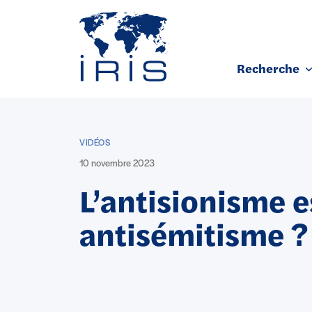
Panneau de gestion des cookies
Recherche
Aller au contenu principal
VIDÉOS
10 novembre 2023
L’antisionisme e
antisémitisme ?