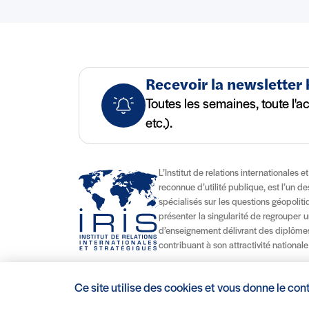
Recevoir la newsletter
Toutes les semaines, toute l'a
etc.).
L’Institut de relations internationales e
reconnue d’utilité publique, est l’un d
spécialisés sur les questions géopolitiqu
présenter la singularité de regrouper u
d’enseignement délivrant des diplômes
contribuant à son attractivité nationale
Ce site utilise des cookies et vous donne le con
Mentions légales/Crédits
Conditions d’utilisation
CGV