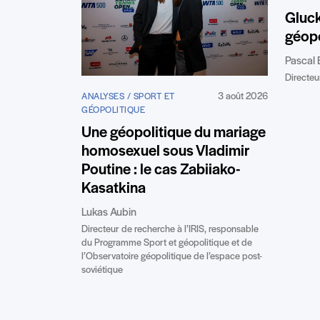
Gluc
géopo
Pascal 
Directeur
3 août 2026
ANALYSES / SPORT ET
GÉOPOLITIQUE
Une géopolitique du mariage
homosexuel sous Vladimir
Poutine : le cas Zabiiako-
Kasatkina
Lukas Aubin
Directeur de recherche à l’IRIS, responsable
du Programme Sport et géopolitique et de
l’Observatoire géopolitique de l’espace post-
soviétique