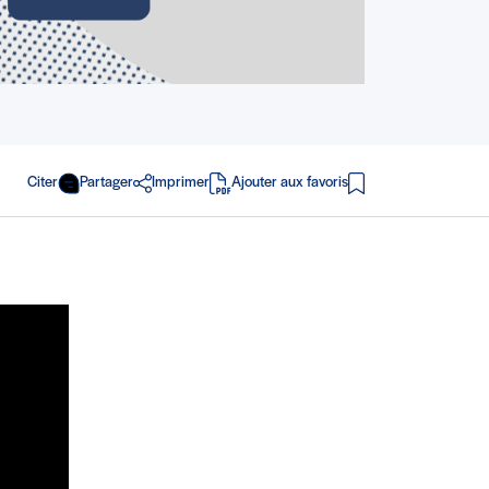
Citer
Partager
Imprimer
Ajouter aux favoris
en PDF