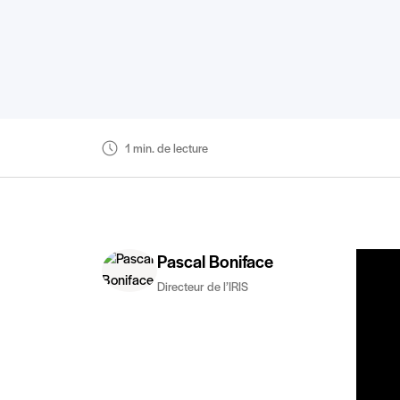
1 min. de lecture
Pascal Boniface
Directeur de l’IRIS