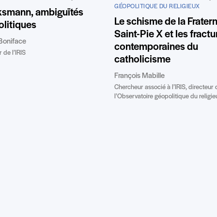
GÉOPOLITIQUE DU RELIGIEUX
ksmann, ambiguïtés
Le schisme de la Fratern
litiques
Saint-Pie X et les fractu
Boniface
contemporaines du
 de l’IRIS
catholicisme
François Mabille
Chercheur associé à l’IRIS, directeur 
l’Observatoire géopolitique du religie