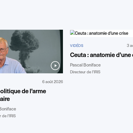
3 a
VIDÉOS
Ceuta : anatomie d’une 
Pascal Boniface
Directeur de l’IRIS
6 août 2026
litique de l’arme
aire
Boniface
 de l’IRIS