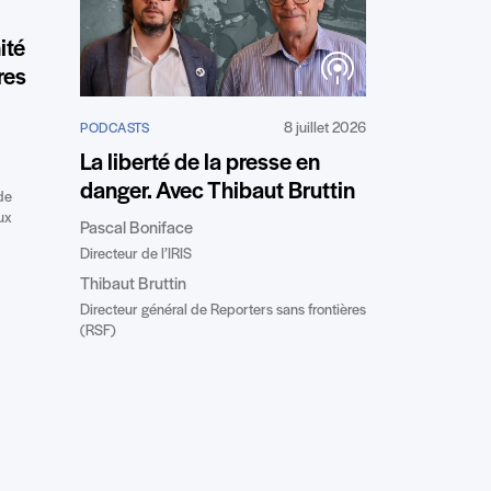
ité
res
8 juillet 2026
PODCASTS
La liberté de la presse en
danger. Avec Thibaut Bruttin
de
ux
Pascal Boniface
Directeur de l’IRIS
Thibaut Bruttin
Directeur général de Reporters sans frontières
(RSF)