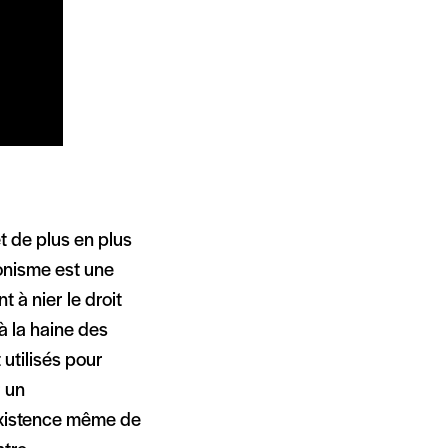
et de plus en plus
ionisme est une
t à nier le droit
 à la haine des
utilisés pour
r un
existence même de