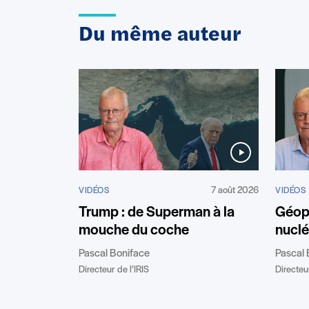
Du même auteur
7 août 2026
VIDÉOS
VIDÉOS
Géopo
Trump : de Superman à la
nuclé
mouche du coche
Pascal 
Pascal Boniface
Directeur
Directeur de l’IRIS