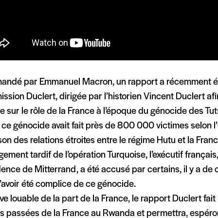
ndé par Emmanuel Macron, un rapport a récemment été
sion Duclert, dirigée par l’historien Vincent Duclert afin
e sur le rôle de la France à l’époque du génocide des Tu
ce génocide avait fait près de 800 000 victimes selon 
son des relations étroites entre le régime Hutu et la Fran
gement tardif de l’opération Turquoise, l’exécutif français
ence de Mitterrand, a été accusé par certains, il y a de 
’avoir été complice de ce génocide.
tive louable de la part de la France, le rapport Duclert fait
s passées de la France au Rwanda et permettra, espérons