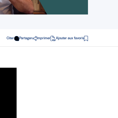
Citer
Partager
Imprimer
Ajouter aux favoris
en PDF