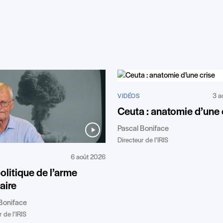
3 a
VIDÉOS
Ceuta : anatomie d’une 
Pascal Boniface
Directeur de l’IRIS
6 août 2026
litique de l’arme
aire
Boniface
 de l’IRIS