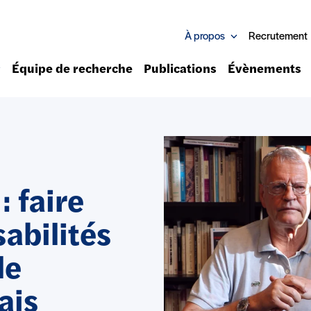
À propos
Recrutement
Équipe de recherche
Publications
Évènements
: faire
abilités
le
ais