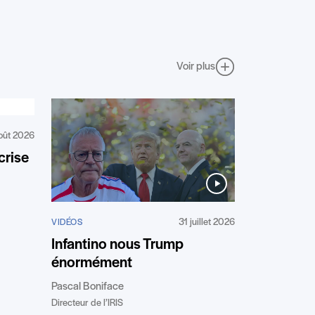
Voir plus
oût 2026
crise
31 juillet 2026
VIDÉOS
Infantino nous Trump
énormément
Pascal Boniface
Directeur de l’IRIS