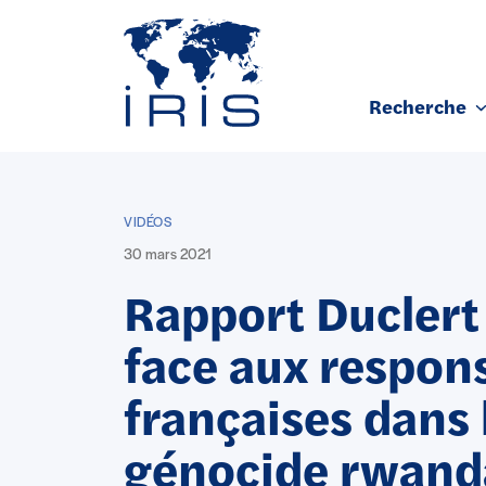
Panneau de gestion des cookies
Recherche
Aller au contenu principal
VIDÉOS
30 mars 2021
Rapport Duclert 
face aux respons
françaises dans 
génocide rwand