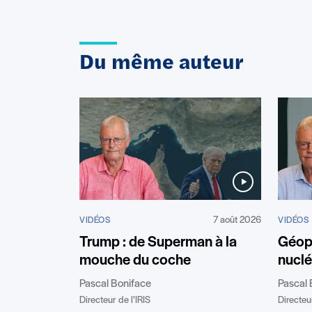
Du même auteur
7 août 2026
VIDÉOS
VIDÉOS
Géopo
Trump : de Superman à la
nuclé
mouche du coche
Pascal 
Pascal Boniface
Directeur
Directeur de l’IRIS