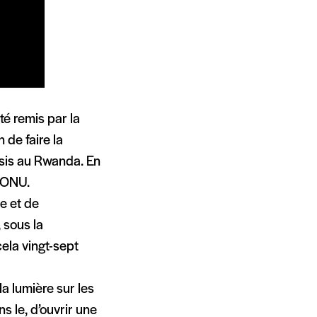
 remis par la
 de faire la
tsis au Rwanda. En
l’ONU.
ce et de
, sous la
cela vingt-sept
 la lumière sur les
 le, d’ouvrir une