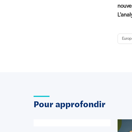
nouvel
L’ana
Europ
Pour approfondir