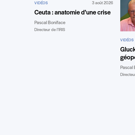
3 août 2026
VIDÉOS
Ceuta : anatomie d’une crise
Pascal Boniface
Directeur de l’IRIS
VIDÉOS
Gluc
géopo
Pascal 
Directeur