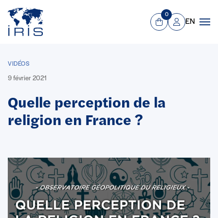
Panneau de gestion des cookies
Aller au contenu principal
0
EN
Panier
Mon compte
Men
VIDÉOS
9 février 2021
Quelle perception de la
religion en France ?