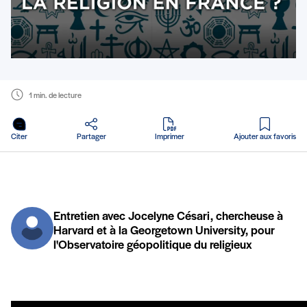
1 min. de lecture
en PDF
Citer
Partager
Imprimer
Ajouter aux favoris
Entretien avec Jocelyne Césari, chercheuse à
Harvard et à la Georgetown University, pour
l'Observatoire géopolitique du religieux