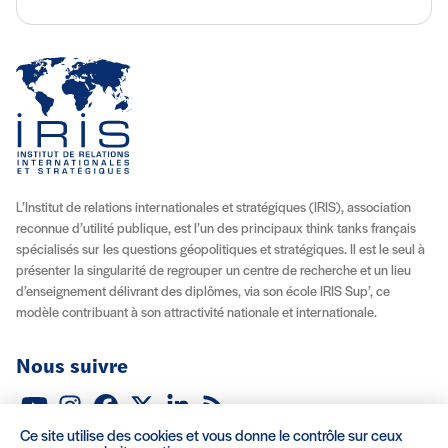
L’Institut de relations internationales et stratégiques (IRIS), association
reconnue d’utilité publique, est l’un des principaux think tanks français
spécialisés sur les questions géopolitiques et stratégiques. Il est le seul à
présenter la singularité de regrouper un centre de recherche et un lieu
d’enseignement délivrant des diplômes, via son école IRIS Sup’, ce
modèle contribuant à son attractivité nationale et internationale.
Nous suivre
Youtube
Instagram
Facebook
X (Twitter)
Linkedin
Flux RSS
Ce site utilise des cookies et vous donne le contrôle sur ceux
À propos
Recrutement
Locations
Contact