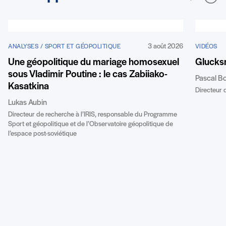
3 août 2026
ANALYSES / SPORT ET GÉOPOLITIQUE
VIDÉOS
Une géopolitique du mariage homosexuel
Glucks
sous Vladimir Poutine : le cas Zabiiako-
Pascal B
Kasatkina
Directeur d
Lukas Aubin
Directeur de recherche à l’IRIS, responsable du Programme
Sport et géopolitique et de l’Observatoire géopolitique de
l’espace post-soviétique