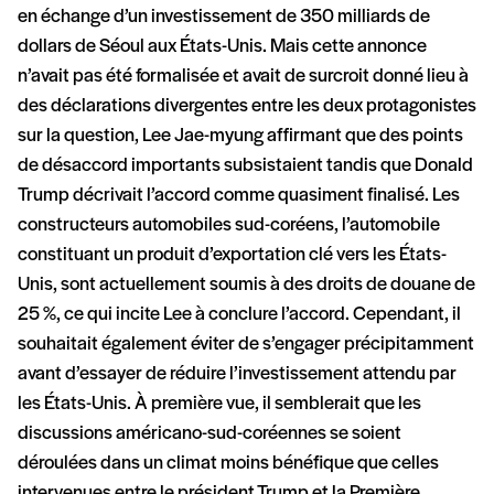
en échange d’un investissement de 350 milliards de
dollars de Séoul aux États-Unis. Mais cette annonce
n’avait pas été formalisée et avait de surcroit donné lieu à
des déclarations divergentes entre les deux protagonistes
sur la question, Lee Jae-myung affirmant que des points
de désaccord importants subsistaient tandis que Donald
Trump décrivait l’accord comme quasiment finalisé. Les
constructeurs automobiles sud-coréens, l’automobile
constituant un produit d’exportation clé vers les États-
Unis, sont actuellement soumis à des droits de douane de
25 %, ce qui incite Lee à conclure l’accord. Cependant, il
souhaitait également éviter de s’engager précipitamment
avant d’essayer de réduire l’investissement attendu par
les États-Unis. À première vue, il semblerait que les
discussions américano-sud-coréennes se soient
déroulées dans un climat moins bénéfique que celles
intervenues entre le président Trump et la Première