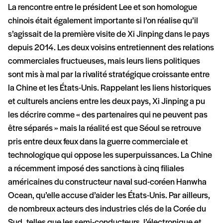
La rencontre entre le président Lee et son homologue
chinois était également importante si l’on réalise qu’il
s’agissait de la première visite de Xi Jinping dans le pays
depuis 2014. Les deux voisins entretiennent des relations
commerciales fructueuses, mais leurs liens politiques
sont mis à mal par la rivalité stratégique croissante entre
la Chine et les États-Unis. Rappelant les liens historiques
et culturels anciens entre les deux pays, Xi Jinping a pu
les décrire comme « des partenaires qui ne peuvent pas
être séparés » mais la réalité est que Séoul se retrouve
pris entre deux feux dans la guerre commerciale et
technologique qui oppose les superpuissances. La Chine
a récemment imposé des sanctions à cinq filiales
américaines du constructeur naval sud-coréen Hanwha
Ocean, qu’elle accuse d’aider les États-Unis. Par ailleurs,
de nombreux acteurs des industries clés de la Corée du
Sud, telles que les semi-conducteurs, l’électronique et