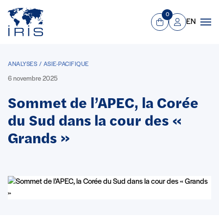
Panneau de gestion des cookies
Aller au contenu principal
0
EN
Panier
Mon compte
Men
ANALYSES / ASIE-PACIFIQUE
6 novembre 2025
Sommet de l’APEC, la Corée
du Sud dans la cour des «
Grands »