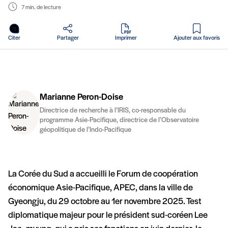
7 min. de lecture
en PDF
Citer
Partager
Imprimer
Ajouter aux favoris
Marianne Peron-Doise
Directrice de recherche à l’IRIS, co-responsable du
programme Asie-Pacifique, directrice de l’Observatoire
géopolitique de l’Indo-Pacifique
La Corée du Sud a accueilli le Forum de coopération
économique Asie-Pacifique, APEC, dans la ville de
Gyeongju, du 29 octobre au 1er novembre 2025. Test
diplomatique majeur pour le président sud-coréen Lee