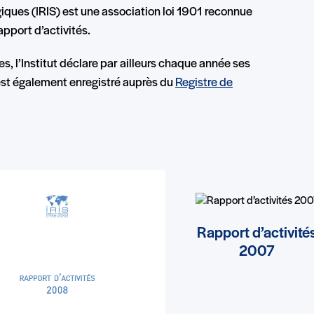
égiques (IRIS) est une association loi 1901 reconnue
apport d’activités.
, l’Institut déclare par ailleurs chaque année ses
l est également enregistré auprès du
Registre de
Rapport d’activité
2007