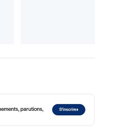
ènements, parutions,
S'inscrire