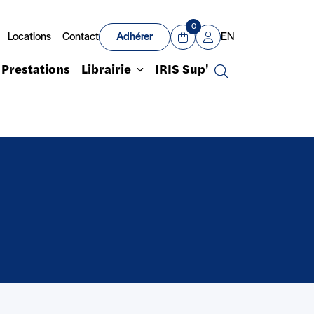
0
Locations
Contact
Adhérer
EN
Panier
Mon compte
Prestations
Librairie
IRIS Sup'
Recherche