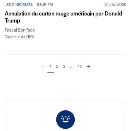
6 juillet 2026
LES ZINFORMÉS – BEUR FM
Annulation du carton rouge américain par Donald
Trump
Pascal Boniface
Directeur de l’IRIS
Précédent
Suivant
1
2
3
...
42