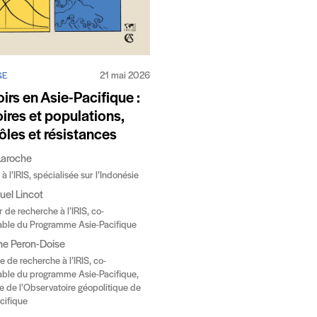
21 mai 2026
GE
irs en Asie-Pacifique :
toires et populations,
ôles et résistances
Laroche
à l’IRIS, spécialisée sur l’Indonésie
el Lincot
 de recherche à l’IRIS, co-
able du Programme Asie-Pacifique
ne Peron-Doise
e de recherche à l’IRIS, co-
ble du programme Asie-Pacifique,
ce de l’Observatoire géopolitique de
acifique