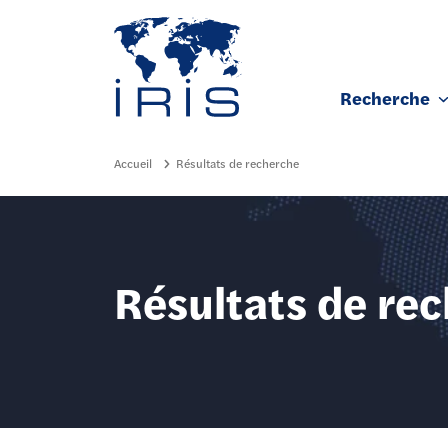
Panneau de gestion des cookies
Recherche
Aller au contenu principal
Accueil
Résultats de recherche
Résultats de re