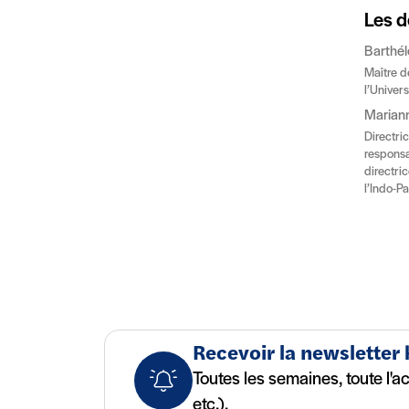
Les d
Barthé
Maître d
l’Univers
Marian
Directric
responsa
directri
l’Indo-P
Recevoir la newsletter
Toutes les semaines, toute l'a
etc.).