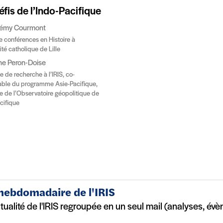
éfis de l’Indo-Pacifique
lémy Courmont
e conférences en Histoire à
ité catholique de Lille
ne Peron-Doise
e de recherche à l’IRIS, co-
ble du programme Asie-Pacifique,
ce de l’Observatoire géopolitique de
acifique
 hebdomadaire de l'IRIS
ctualité de l'IRIS regroupée en un seul mail (analyses, év