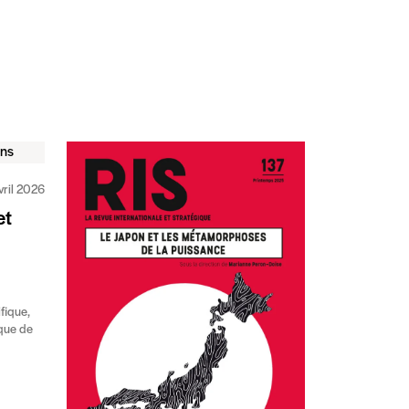
vril 2026
et
fique,
ique de