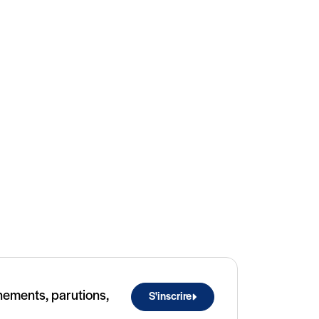
ènements, parutions,
S'inscrire