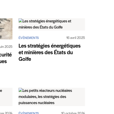
16 avril 2025
ÉVÈNEMENTS
Les stratégies énergétiques
juin 2025
et minières des États du
urité
Golfe
ques
obre 2024
10 octobre 2024
ÉVÈNEMENTS