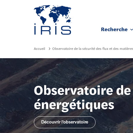
Panneau de gestion des cookies
Recherche
Aller au contenu principal
Accueil
Observatoire de la sécurité des flux et des matièr
Observatoire de 
énergétiques
Découvrir l'observatoire