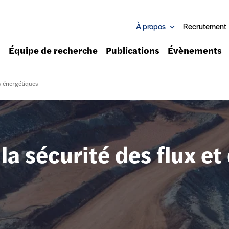
À propos
Recrutement
Équipe de recherche
Publications
Évènements
es énergétiques
la sécurité des flux et