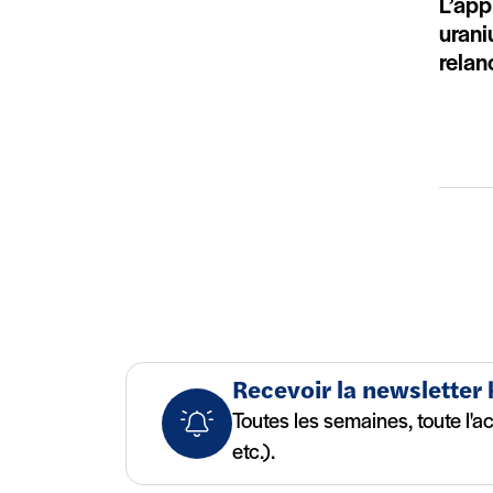
L’app
urani
relan
Recevoir la newsletter
Toutes les semaines, toute l'a
etc.).