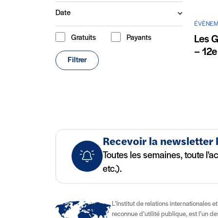
Date
ÉVÈNEM
Les G
Gratuits
Payants
Type de contenu
– 12e
Filtrer
Recevoir la newsletter
Toutes les semaines, toute l'a
etc.).
L’Institut de relations internationales e
reconnue d’utilité publique, est l’un d