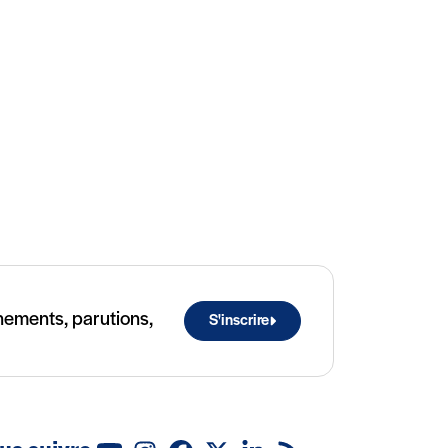
ènements, parutions,
S'inscrire