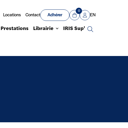
0
Locations
Contact
Adhérer
EN
Panier
Mon compte
Prestations
Librairie
IRIS Sup'
Recherche