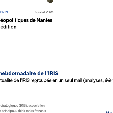
4 juillet 2024
ENTS
éopolitiques de Nantes
 édition
 hebdomadaire de l'IRIS
ctualité de l'IRIS regroupée en un seul mail (analyses, év
t stratégiques (IRIS), association
es principaux think tanks français