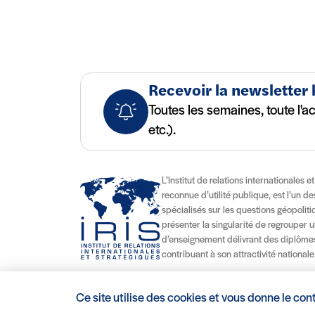
Recevoir la newsletter
Toutes les semaines, toute l'a
etc.).
L’Institut de relations internationales e
reconnue d’utilité publique, est l’un d
spécialisés sur les questions géopolitiqu
présenter la singularité de regrouper u
d’enseignement délivrant des diplômes
contribuant à son attractivité nationale
Ce site utilise des cookies et vous donne le con
Mentions légales/Crédits
Conditions d’utilisation
CGV