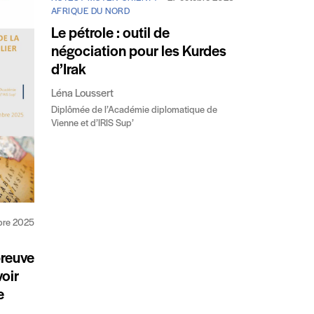
AFRIQUE DU NORD
Le pétrole : outil de
négociation pour les Kurdes
d’Irak
Léna Loussert
Diplômée de l’Académie diplomatique de
Vienne et d’IRIS Sup’
bre 2025
preuve
voir
e