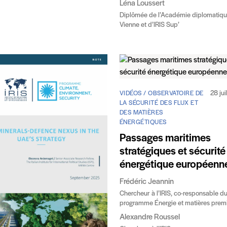
Léna Loussert
Diplômée de l’Académie diplomatiq
Vienne et d’IRIS Sup’
28 jui
VIDÉOS / OBSERVATOIRE DE
LA SÉCURITÉ DES FLUX ET
DES MATIÈRES
ÉNERGÉTIQUES
Passages maritimes
stratégiques et sécurité
énergétique européenn
Frédéric Jeannin
Chercheur à l’IRIS, co-responsable d
programme Énergie et matières prem
Alexandre Roussel