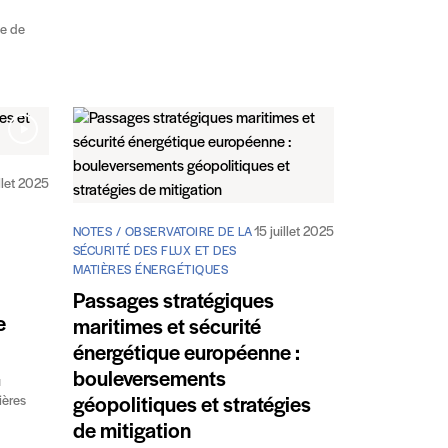
ue de
llet 2025
15 juillet 2025
NOTES / OBSERVATOIRE DE LA
SÉCURITÉ DES FLUX ET DES
MATIÈRES ÉNERGÉTIQUES
Passages stratégiques
e
maritimes et sécurité
énergétique européenne :
bouleversements
u
ières
géopolitiques et stratégies
de mitigation