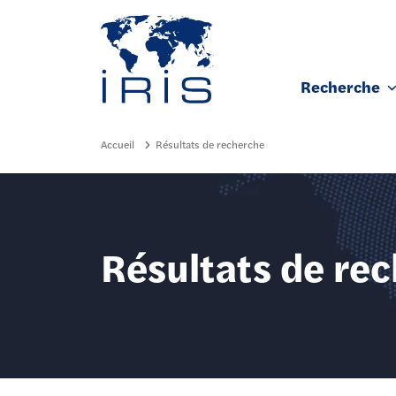
Panneau de gestion des cookies
Recherche
Aller au contenu principal
Accueil
Résultats de recherche
Résultats de re