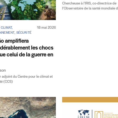
Chercheuse à l’IRIS, co-directrice de
l’Observatoire de la santé mondiale de
18 mai 2026
 CLIMAT,
NNEMENT, SÉCURITÉ
ño amplifiera
dérablement les chocs
que celui de la guerre en
ison
r adjoint du Centre pour le climat et
ité (CCS)