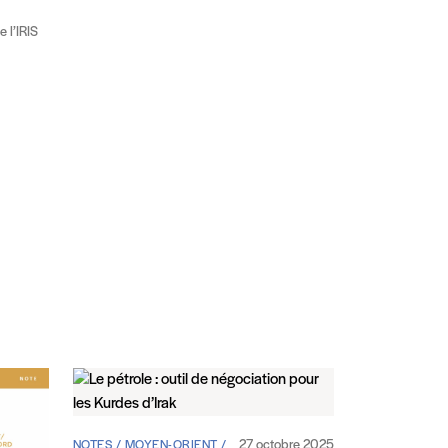
 l’IRIS
27 octobre 2025
NOTES / MOYEN-ORIENT /