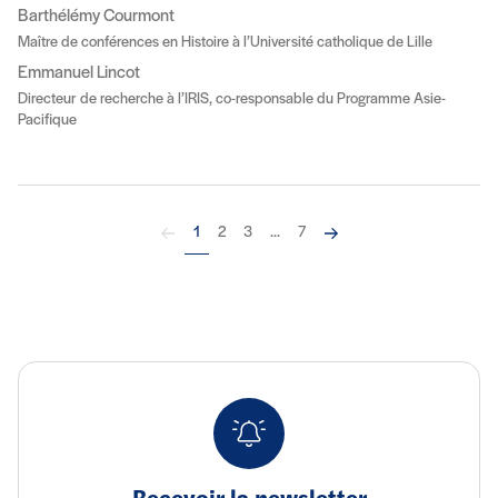
Barthélémy Courmont
Maître de conférences en Histoire à l’Université catholique de Lille
Emmanuel Lincot
Directeur de recherche à l’IRIS, co-responsable du Programme Asie-
Pacifique
Précédent
Suivant
1
2
3
...
7