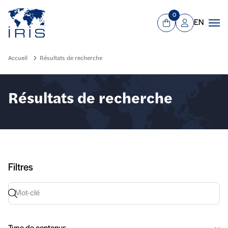
Panneau de gestion des cookies
Aller au contenu principal
0
EN
Panier
Mon compte
Men
Accueil
Résultats de recherche
Résultats de recherche
Filtres
Recherche par mot-clé