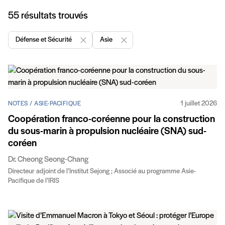
Articles
55 résultats trouvés
Défense et Sécurité
Asie
Enlever "Défense et Sécurité"
Enlever "Asie"
1 juillet 2026
NOTES / ASIE-PACIFIQUE
Coopération franco-coréenne pour la construction
du sous-marin à propulsion nucléaire (SNA) sud-
coréen
Dr. Cheong Seong-Chang
Directeur adjoint de l’Institut Sejong ; Associé au programme Asie-
Pacifique de l’IRIS