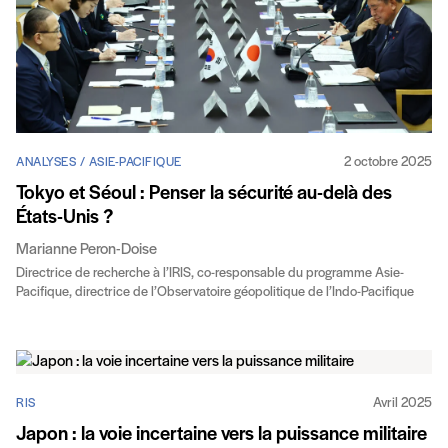
2 octobre 2025
ANALYSES / ASIE-PACIFIQUE
Tokyo et Séoul : Penser la sécurité au-delà des
États-Unis ?
Marianne Peron-Doise
Directrice de recherche à l’IRIS, co-responsable du programme Asie-
Pacifique, directrice de l’Observatoire géopolitique de l’Indo-Pacifique
Avril 2025
RIS
Japon : la voie incertaine vers la puissance militaire