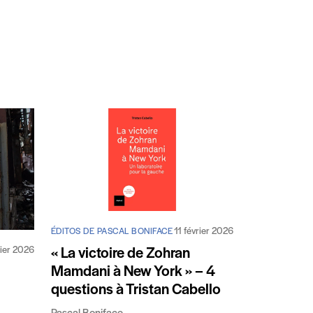
11 février 2026
ÉDITOS DE PASCAL BONIFACE
rier 2026
« La victoire de Zohran
Mamdani à New York » – 4
questions à Tristan Cabello