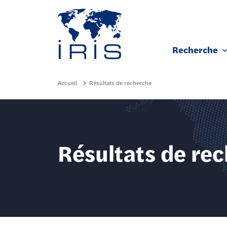
Panneau de gestion des cookies
Recherche
Aller au contenu principal
Accueil
Résultats de recherche
Résultats de re