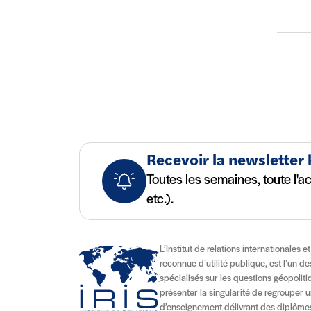
Recevoir la newsletter
Toutes les semaines, toute l'a
etc.).
L’Institut de relations internationales e
reconnue d’utilité publique, est l’un d
spécialisés sur les questions géopolitiqu
présenter la singularité de regrouper u
d’enseignement délivrant des diplômes