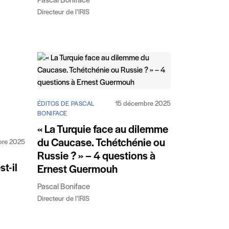
Pascal Boniface
Directeur de l’IRIS
15 décembre 2025
ÉDITOS DE PASCAL
BONIFACE
« La Turquie face au dilemme
du Caucase. Tchétchénie ou
bre 2025
Russie ? » – 4 questions à
st-il
Ernest Guermouh
Pascal Boniface
Directeur de l’IRIS