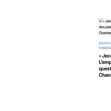
ÉDITOS 
BONIFA
« Jac
L’emp
quest
Chan