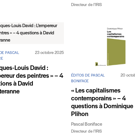
Directeur de l’IRIS
23 octobre 2025
DE PASCAL
CE
ques-Louis David :
ereur des peintres » – 4
20 octo
ÉDITOS DE PASCAL
BONIFACE
ions à David
« Les capitalismes
teranne
contemporains » – 4
questions à Dominique
Plihon
Pascal Boniface
Directeur de l’IRIS