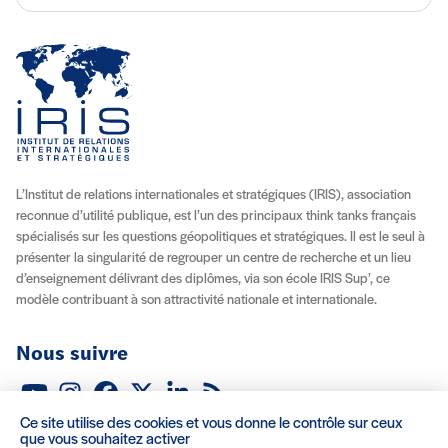
L’Institut de relations internationales et stratégiques (IRIS), association
reconnue d’utilité publique, est l’un des principaux think tanks français
spécialisés sur les questions géopolitiques et stratégiques. Il est le seul à
présenter la singularité de regrouper un centre de recherche et un lieu
d’enseignement délivrant des diplômes, via son école IRIS Sup’, ce
modèle contribuant à son attractivité nationale et internationale.
Nous suivre
Youtube
Instagram
Facebook
X (Twitter)
Linkedin
Flux RSS
Ce site utilise des cookies et vous donne le contrôle sur ceux
À propos
Recrutement
Locations
Contact
que vous souhaitez activer