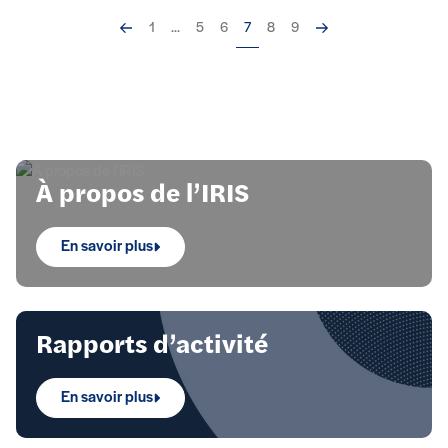
Précédent
Suivant
1
...
5
6
7
8
9
Focus 1
À propos de l’IRIS
En savoir plus
Rapports d’activité
En savoir plus