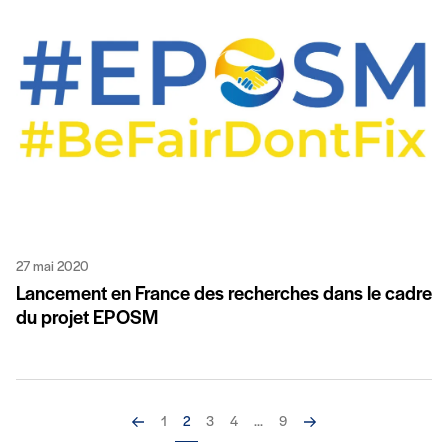
27 mai 2020
Lancement en France des recherches dans le cadre
du projet EPOSM
Précédent
Suivant
1
2
3
4
...
9