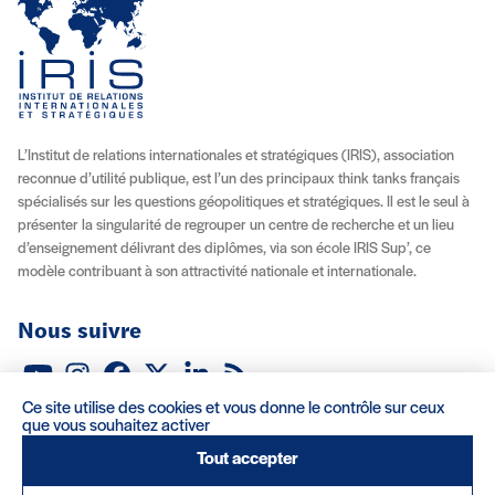
L’Institut de relations internationales et stratégiques (IRIS), association
reconnue d’utilité publique, est l’un des principaux think tanks français
spécialisés sur les questions géopolitiques et stratégiques. Il est le seul à
présenter la singularité de regrouper un centre de recherche et un lieu
d’enseignement délivrant des diplômes, via son école IRIS Sup’, ce
modèle contribuant à son attractivité nationale et internationale.
Nous suivre
Youtube
Instagram
Facebook
X (Twitter)
Linkedin
Flux RSS
Ce site utilise des cookies et vous donne le contrôle sur ceux
À propos
Recrutement
Locations
Contact
que vous souhaitez activer
Tout accepter