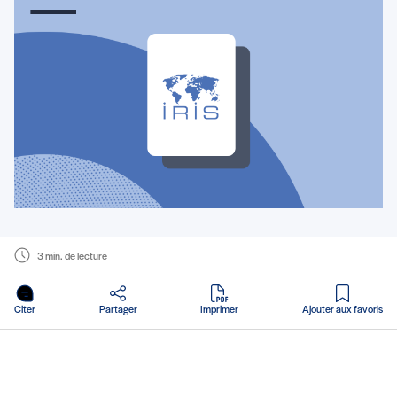
3 min. de lecture
en PDF
Citer
Partager
Imprimer
Ajouter aux favoris